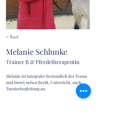
< Back
Melanie Schlunke
Trainer B & Pferdetherapeutin
Melanie ist integraler Bestandteil des Teams 
und bietet neben Beritt, Unterricht, auch 
Turnierbegleitung an. 
info@hofgut-gravenbruch.de
015117846468
Im
Hofgut Gravenbruch Services