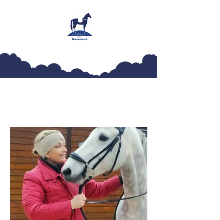
Hofgut Gravenbruch