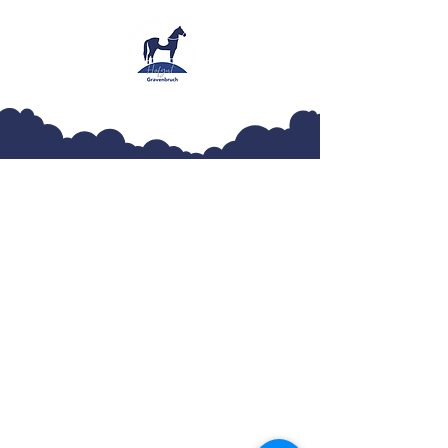
Hofgut Gravenbruch