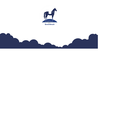
Hofgut Gravenbruch