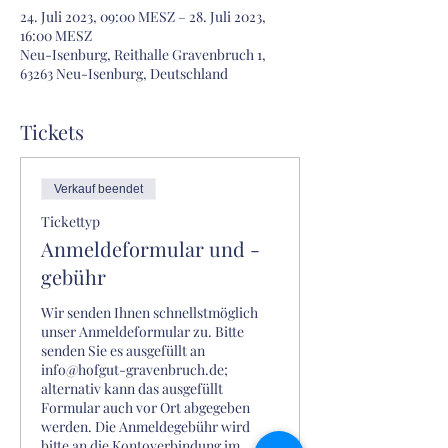
24. Juli 2023, 09:00 MESZ – 28. Juli 2023,
16:00 MESZ
Neu-Isenburg, Reithalle Gravenbruch 1,
63263 Neu-Isenburg, Deutschland
Tickets
Verkauf beendet
Tickettyp
Anmeldeformular und -
gebühr
Wir senden Ihnen schnellstmöglich 
unser Anmeldeformular zu. Bitte 
senden Sie es ausgefüllt an 
info@hofgut-gravenbruch.de; 
alternativ kann das ausgefüllt 
Formular auch vor Ort abgegeben 
werden. Die Anmeldegebühr wird 
bitte an die Kontoverbindung im 