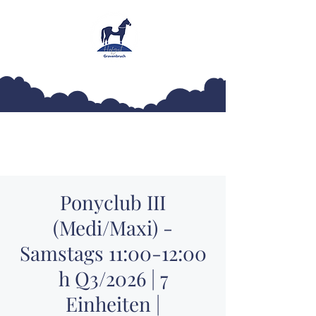
Hofgut Gravenbruch
Ponyclub III
(Medi/Maxi) -
Samstags 11:00-12:00
h Q3/2026 | 7
Einheiten |