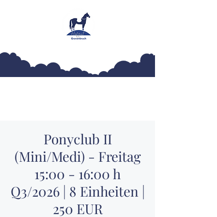
Hofgut Gravenbruch
Ponyclub II
(Mini/Medi) - Freitag
15:00 - 16:00 h
Q3/2026 | 8 Einheiten |
250 EUR