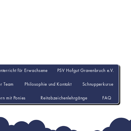
Hofgut Gravenbru
unterricht für Erwachsene
PSV Hofgut Gravenbruch e.V.
er Team
Philosophie und Kontakt
Schnupperkurse
ern mit Ponies
Reitabzeichenlehrgänge
FAQ