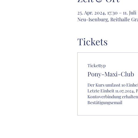
25. Apr. 2024, 17:30 – 11. Juli
Neu-Isenburg, Reithalle Gr
Tickets
Tickettyp
Pony-Maxi-Club
Der Kurs umfasst 10 Einheit
Letzte Einheit 11.07.2024, P
Kontoverbindung erhalten S
Bestätigungsemail