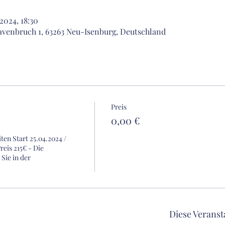
 2024, 18:30
avenbruch 1, 63263 Neu-Isenburg, Deutschland
Preis
0,00 €
en Start 25.04.2024 / 
reis 215€ - Die 
ie in der 
Diese Veranst