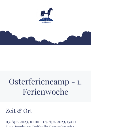
Hofgut Gravenbruch
Osterferiencamp - 1.
Ferienwoche
Zeit & Ort
03. Apr. 2023, 10:00 – 07. Apr. 2023, 15:00
Neu-Isenburg, Reithalle Gravenbruch 1,