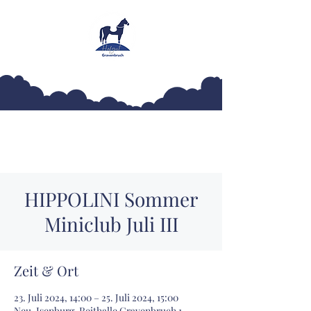
Hofgut Gravenbruch
HIPPOLINI Sommer
Miniclub Juli III
Zeit & Ort
23. Juli 2024, 14:00 – 25. Juli 2024, 15:00
Neu-Isenburg, Reithalle Gravenbruch 1,