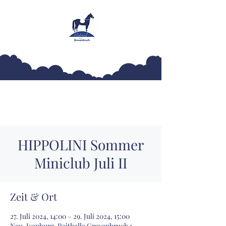
Hofgut Gravenbruch
HIPPOLINI Sommer
Miniclub Juli II
Zeit & Ort
27. Juli 2024, 14:00 – 29. Juli 2024, 15:00
Neu-Isenburg, Reithalle Gravenbruch 1,