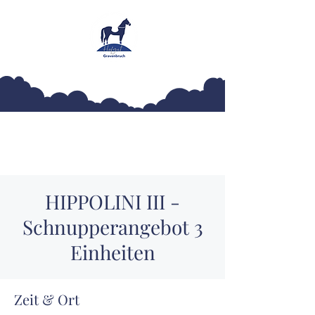
Hofgut Gravenbruch
HIPPOLINI III -
Schnupperangebot 3
Einheiten
Zeit & Ort