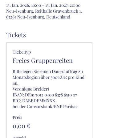
15. Jan. 2026, 19:00 – 15. Jan. 2027, 20:00
Neu-Isenburg, Reithalle Gravenbruch 1,
63263 Neu-Isenburg, Deutschland
Tickets
Tickettyp
Freies Gruppenreiten
Bitte legen Sie einen Dauerauftrag zu 
Monatsbeginn über 300 EUR pro Kind 
an. 

Veronique Breidert

IBAN: DE91 7012 0400 8378 6510 07

BIC: DABBDEMMXXX 
bei der Consorsbank/BNP Paribas
Preis
0,00 €
Anzahl