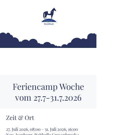
Hofgut Gravenbruch
Feriencamp Woche
vom 27.7-31.7.2026
Zeit & Ort
27. Juli 2026, 08:00 – 31. Juli 2026, 16:00
Neu-Isenburg, Reithalle Gravenbruch 1,