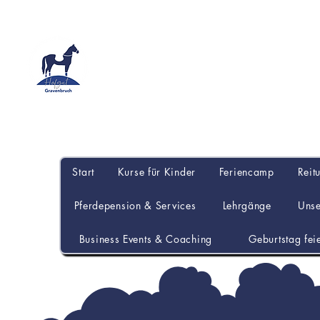
Start
Kurse für Kinder
Feriencamp
Reit
Pferdepension & Services
Lehrgänge
Uns
Business Events & Coaching
Geburtstag fei