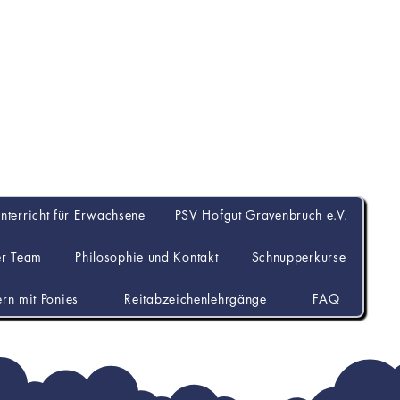
Hofgut Gravenbru
unterricht für Erwachsene
PSV Hofgut Gravenbruch e.V.
er Team
Philosophie und Kontakt
Schnupperkurse
ern mit Ponies
Reitabzeichenlehrgänge
FAQ