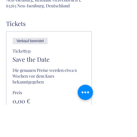
63263 Neu-Isenburg, Deutschland
Tickets
Verkauf beendet
Tickettyp
Save the Date
Die genauen Preise werden etwa 6 
Wochen vor dem Kurs 
bekanntgegeben
Preis
0,00 €
Im
Hofgut Gravenbruch Services