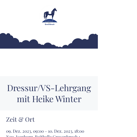
Hofgut Gravenbruch
Dressur/VS-Lehrgang
mit Heike Winter
Zeit & Ort
09. Dez. 2023, 09:00 – 10. Dez. 2023, 18:00
Neu-Isenburg, Reithalle Gravenbruch 1,