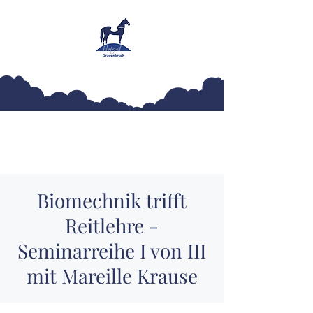
Hofgut Gravenbruch
Biomechnik trifft
Reitlehre -
Seminarreihe I von III
mit Mareille Krause