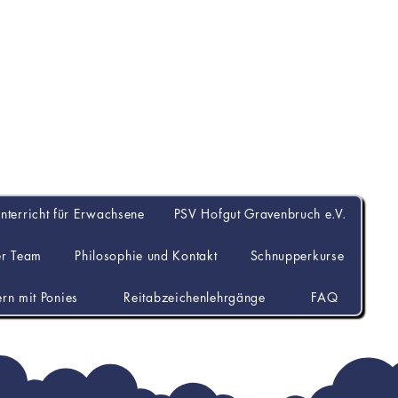
Hofgut Gravenbru
unterricht für Erwachsene
PSV Hofgut Gravenbruch e.V.
er Team
Philosophie und Kontakt
Schnupperkurse
ern mit Ponies
Reitabzeichenlehrgänge
FAQ