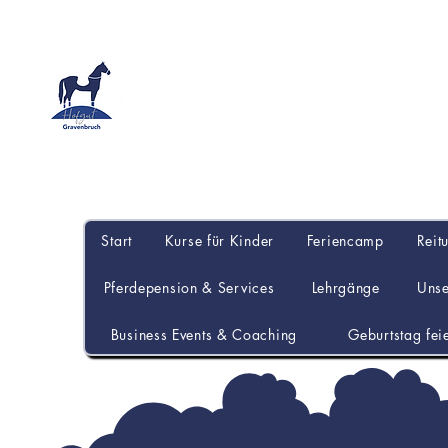
Start
Kurse für Kinder
Feriencamp
Reit
Pferdepension & Services
Lehrgänge
Uns
Business Events & Coaching
Geburtstag fei