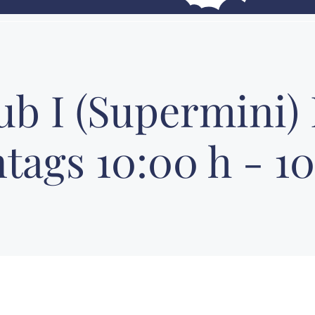
ub I (Supermini) 
tags 10:00 h - 10