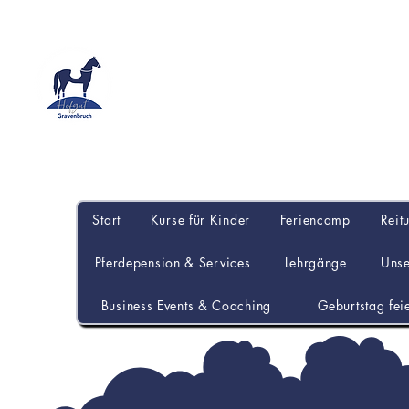
Start
Kurse für Kinder
Feriencamp
Reit
Pferdepension & Services
Lehrgänge
Uns
Business Events & Coaching
Geburtstag fei