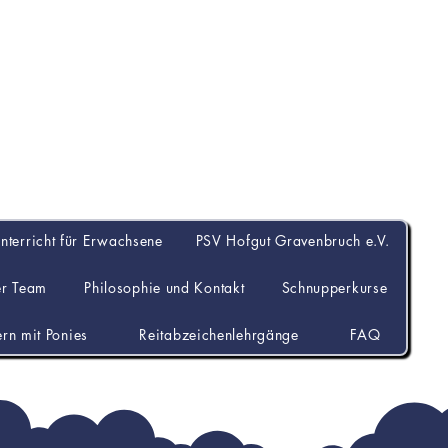
Hofgut Gravenbru
unterricht für Erwachsene
PSV Hofgut Gravenbruch e.V.
er Team
Philosophie und Kontakt
Schnupperkurse
ern mit Ponies
Reitabzeichenlehrgänge
FAQ